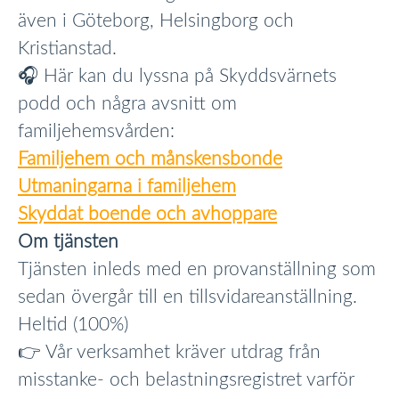
även i Göteborg, Helsingborg och
Kristianstad.
🎧 Här kan du lyssna på Skyddsvärnets
podd och några avsnitt om
familjehemsvården:
Familjehem och månskensbonde
Utmaningarna i familjehem
Skyddat boende och avhoppare
Om tjänsten
Tjänsten inleds med en provanställning som
sedan övergår till en tillsvidareanställning.
Heltid (100%)
👉 Vår verksamhet kräver utdrag från
misstanke- och belastningsregistret varför