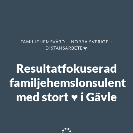
FAMILJEHEMSVÅRD
·
NORRA SVERIGE
·
DISTANSARBETE
Resultatfokuserad
familjehemslonsulent
med stort ♥️ i Gävle