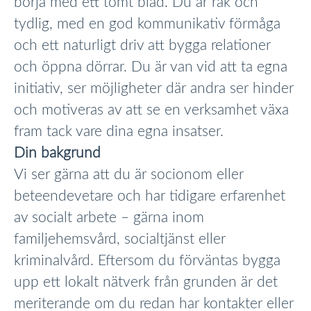
börja med ett tomt blad. Du är rak och
tydlig, med en god kommunikativ förmåga
och ett naturligt driv att bygga relationer
och öppna dörrar. Du är van vid att ta egna
initiativ, ser möjligheter där andra ser hinder
och motiveras av att se en verksamhet växa
fram tack vare dina egna insatser.
Din bakgrund
Vi ser gärna att du är socionom eller
beteendevetare och har tidigare erfarenhet
av socialt arbete – gärna inom
familjehemsvård, socialtjänst eller
kriminalvård. Eftersom du förväntas bygga
upp ett lokalt nätverk från grunden är det
meriterande om du redan har kontakter eller