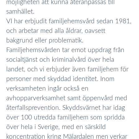
möjligheten att kunna återanpassas till
samhället.
VI har erbjudit familjehemsvård sedan 1981,
och arbetar med alla åldrar, oavsett
bakgrund eller problematik.
Familjehemsvården tar emot uppdrag från
socialtjänst och kriminalvård över hela
landet, och vi erbjuder även familjehem för
personer med skyddad identitet. Inom
verksamheten ingår också en
avhopparverksamhet samt öppenvård med
återfallsprevention. Skyddsvärnet har idag
över 100 utredda familjehem som spridda
över hela i Sverige, med en särskild
koncentration kring Mälardalen men verkar