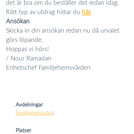
det är bra om du beställer det redan idag.
Rätt typ av utdrag hittar du
här
.
Ansökan
Skicka in din ansökan redan nu då urvalet
görs löpande.
Hoppas vi hörs!
/ Nour Ramadan
Enhetschef Familjehemsvården
Avdelningar
Familjehemsvård
Platser