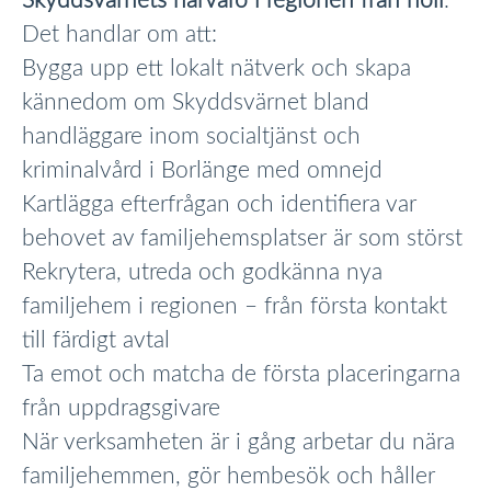
Skyddsvärnets närvaro i regionen från noll
.
Det handlar om att:
Bygga upp ett lokalt nätverk och skapa
kännedom om Skyddsvärnet bland
handläggare inom socialtjänst och
kriminalvård i Borlänge med omnejd
Kartlägga efterfrågan och identifiera var
behovet av familjehemsplatser är som störst
Rekrytera, utreda och godkänna nya
familjehem i regionen – från första kontakt
till färdigt avtal
Ta emot och matcha de första placeringarna
från uppdragsgivare
När verksamheten är i gång arbetar du nära
familjehemmen, gör hembesök och håller