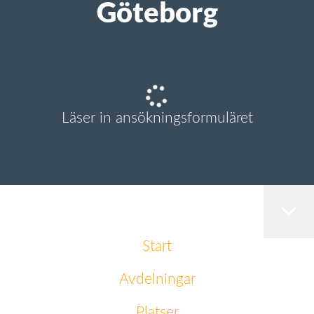
Göteborg
Läser in ansökningsformuläret
Start
Avdelningar
Platser