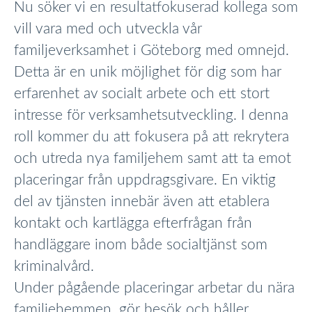
Nu söker vi en resultatfokuserad kollega som
vill vara med och utveckla vår
familjeverksamhet i Göteborg med omnejd.
Detta är en unik möjlighet för dig som har
erfarenhet av socialt arbete och ett stort
intresse för verksamhetsutveckling. I denna
roll kommer du att fokusera på att rekrytera
och utreda nya familjehem samt att ta emot
placeringar från uppdragsgivare. En viktig
del av tjänsten innebär även att etablera
kontakt och kartlägga efterfrågan från
handläggare inom både socialtjänst som
kriminalvård.
Under pågående placeringar arbetar du nära
familjehemmen, gör besök och håller