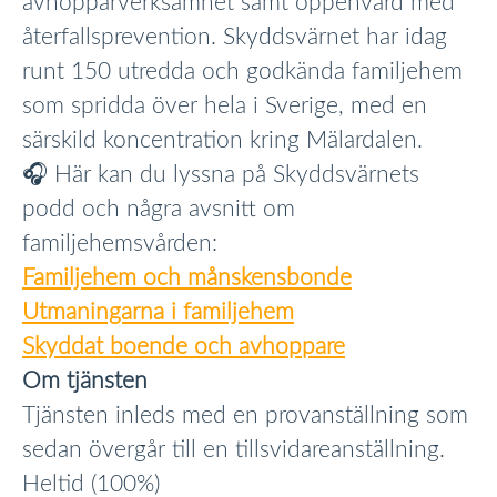
avhopparverksamhet samt öppenvård med
återfallsprevention. Skyddsvärnet har idag
runt 150 utredda och godkända familjehem
som spridda över hela i Sverige, med en
särskild koncentration kring Mälardalen.
🎧 Här kan du lyssna på Skyddsvärnets
podd och några avsnitt om
familjehemsvården:
Familjehem och månskensbonde
Utmaningarna i familjehem
Skyddat boende och avhoppare
Om tjänsten
Tjänsten inleds med en provanställning som
sedan övergår till en tillsvidareanställning.
Heltid (100%)