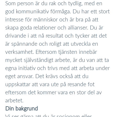
Som person är du rak och tydlig, med en
god kommunikativ förmåga. Du har ett stort
intresse för människor och är bra på att
skapa goda relationer och allianser. Du är
drivande i att nå resultat och tycker att det
är spännande och roligt att utveckla en
verksamhet. Eftersom tjänsten innebär
mycket självständigt arbete, är du van att ta
egna initiativ och trivs med att arbeta under
eget ansvar. Det krävs också att du
uppskattar att vara ute på resande fot
eftersom det kommer vara en stor del av
arbetet.
Din bakgrund
Vi ser gärna att du är socionom eller