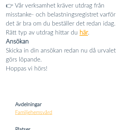
👉 Vår verksamhet kräver utdrag från
misstanke- och belastningsregistret varför
det är bra om du beställer det redan idag.
Rätt typ av utdrag hittar du
här
.
Ansökan
Skicka in din ansökan redan nu då urvalet
görs löpande.
Hoppas vi hörs!
Avdelningar
Familjehemsvård
Platser