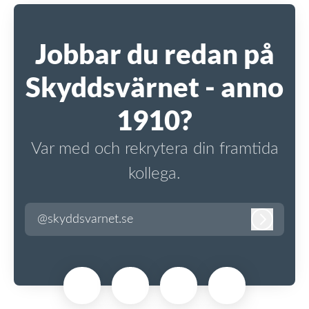
Jobbar du redan på
Skyddsvärnet - anno
1910?
Var med och rekrytera din framtida
kollega.
@skyddsvarnet.se
Logga in